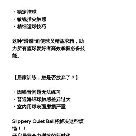
・稳定控球
・敏锐指尖触感
・精细运球技巧
这种“滑感”迫使球员精益求精，助
力所有篮球爱好者高效掌握必备技
能。
【居家训练，您是否放弃了？】
・因噪音问题无法练习
・普通海绵球触感差异过大
・室内用球表面磨损严重
Slippery Quiet Ball将解决这些烦
恼！！
开启居家全力训练的新时代。