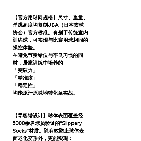
【官方用球同规格】尺寸、重量、
弹跳高度均复刻JBA（日本篮球
协会）官方标准。有别于传统室内
训练球，可实现与比赛用球相同的
操控体验。
在避免节奏错位与不良习惯的同
时，居家训练中培养的
「突破力」
「精准度」
「稳定性」
均能原汁原味地转化至实战。
【零容错设计】球体表面覆盖经
5000余名球员验证的“Slippery
Socks”材质。除有效防止球体表
面老化变形外，更能实现：