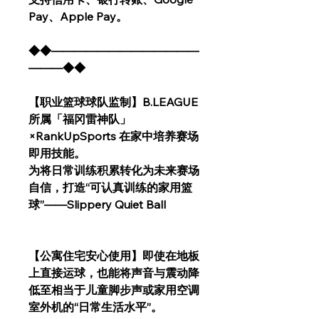
Pay、Apple Pay。
◆◆―――――――――――――
―――◆◆
【职业篮球球队监制】B.LEAGUE
所属「福冈雷神队」
×RankUpSports 在家中培养赛场
即用技能。
为将日常训练积累转化为未来赛场
自信，打造“可认真训练的家用篮
球”——Slippery Quiet Ball
【公寓住宅安心使用】即使在地板
上直接运球，也能将声音与震动降
低至相当于儿童脚步声或家用空调
室外机的“日常生活水平”。