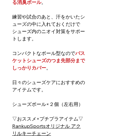
る消臭ボール
。
練習や試合のあと、汗をかいたシ
ューズの中に入れておくだけで
シューズ内のニオイ対策をサポー
トします。
コンパクトなボール型なので
バス
ケットシューズのつま先部分まで
しっかりカバー
。
日々のシューズケアにおすすめの
アイテムです。
シューズボール×２個（左右用）
▽おススメ×プチプラアイテム▽
RankupSportsオリジナル アク
リルキーチェーン