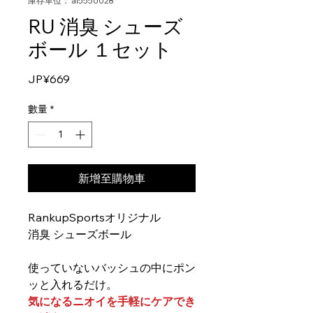
庫存單位： al5550028
RU 消臭 シューズ
ボール １セット
價
JP¥669
格
數量
*
新增至購物車
RankupSportsオリジナル
消臭 シューズボール
使っていないバッシュの中にポン
ッと入れるだけ。
気になるニオイを手軽にケアでき