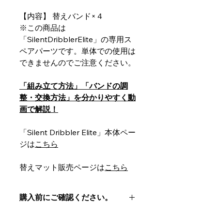
【内容】 替えバンド×４
※この商品は
「SilentDribblerElite」の専用ス
ペアパーツです。単体での使用は
できませんのでご注意ください。
「組み立て方法」「バンドの調
整・交換方法」を分かりやすく動
画で解説！
「Silent Dribbler Elite」本体ペー
ジは
こちら
替えマット販売ページは
こちら
購入前にご確認ください。
※お使いのディスプレイにより実際の