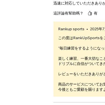
迅速に対応していただきあり
這評論有幫助嗎？
有
Rankup sports
•
2025年
この度はRankUpSpor
"毎日練習をするようにな
楽しく練習、一番大切なこ
ドリブルに自信がついてき
レビューをいただきありが
商品のサービスについてお
今後ともご愛顧を賜ります