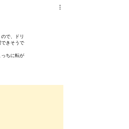
くので、ドリ
習できそうで
こっちに転が