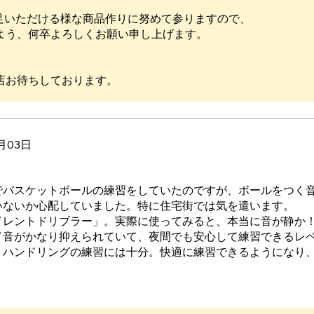
満足いただける様な商品作りに努めて参りますので、
よう、何卒よろしくお願い申し上げます。
店お待ちしております。
月03日
でバスケットボールの練習をしていたのですが、ボールをつく
いないか心配していました。特に住宅街では気を遣います。
イレントドリブラー」。実際に使ってみると、本当に音が静か
ド音がかなり抑えられていて、夜間でも安心して練習できるレ
、ハンドリングの練習には十分。快適に練習できるようになり