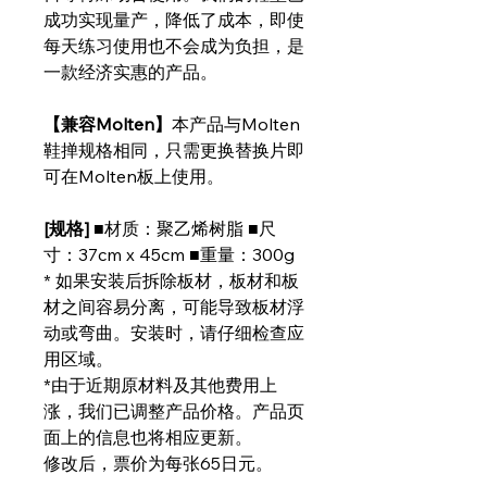
成功实现量产，降低了成本，即使
每天练习使用也不会成为负担，是
一款经济实惠的产品。
【兼容Molten】
本产品与Molten
鞋掸规格相同，只需更换替换片即
可在Molten板上使用。
[规格]
■材质：聚乙烯树脂 ■尺
寸：37cm x 45cm ■重量：300g
* 如果安装后拆除板材，板材和板
材之间容易分离，可能导致板材浮
动或弯曲。安装时，请仔细检查应
用区域。
*由于近期原材料及其他费用上
涨，我们已调整产品价格。产品页
面上的信息也将相应更新。
修改后，票价为每张65日元。