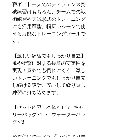
戦ギア】一人でのディフェンス突
破練習はもちろん、チームでの戦
術練習や実戦形式のトレーニング
にも活用可能。幅広いシーンで使
える万能なトレーニングツールで
す。
【激しい練習でもしっかり自立】
風や衝撃に対する抜群の安定性を
実現！屋外でも倒れにくく、激し
いトレーニングでもしっかり自立
し続ける設計。安心して繰り返し
練習に打ち込めます。
【セット内容】本体×３ / キャ
リーバッグ×1 / ウォーターバッ
グ×３
※お使いのディスプレイにより実