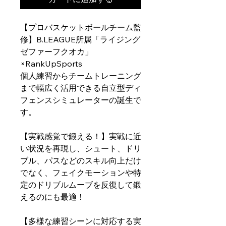
【プロバスケットボールチーム監
修】B.LEAGUE所属「ライジング
ゼファーフクオカ」
×RankUpSports
個人練習からチームトレーニング
まで幅広く活用できる自立型ディ
フェンスシミュレーターの誕生で
す。
【実戦感覚で鍛える！】実戦に近
い状況を再現し、シュート、ドリ
ブル、パスなどのスキル向上だけ
でなく、フェイクモーションや特
定のドリブルムーブを反復して鍛
えるのにも最適！
【多様な練習シーンに対応する実