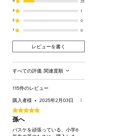
4
23
3
1
2
0
1
0
レビューを書く
すべての評価, 関連度順
115件のレビュー
購入者様
•
2025年2月03日
5つ星のうち5と評価されています。
孫へ
バスケを頑張っている、小学6