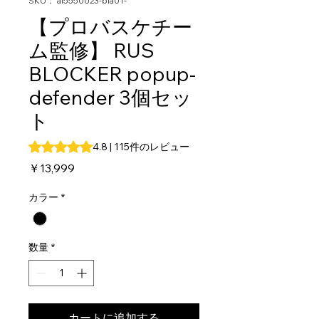
SKU： al5550023-bla01-
【プロバスケチー
ム監修】 RUS
BLOCKER popup-
defender 3個セッ
ト
評価は115件のレビューに基づき、5つ星中4.8です。
4.8 | 115件のレビュー
価
￥13,999
格
カラー
*
数量
*
カートに追加する