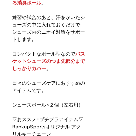
る消臭ボール
。
練習や試合のあと、汗をかいたシ
ューズの中に入れておくだけで
シューズ内のニオイ対策をサポー
トします。
コンパクトなボール型なので
バス
ケットシューズのつま先部分まで
しっかりカバー
。
日々のシューズケアにおすすめの
アイテムです。
シューズボール×２個（左右用）
▽おススメ×プチプラアイテム▽
RankupSportsオリジナル アク
リルキーチェーン