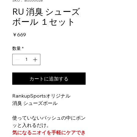
SKU： al5550028
RU 消臭 シューズ
ボール １セット
価
￥669
格
数量
*
カートに追加する
RankupSportsオリジナル
消臭 シューズボール
使っていないバッシュの中にポン
ッと入れるだけ。
気になるニオイを手軽にケアでき