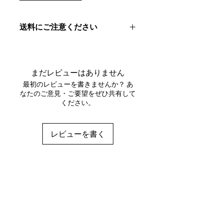
送料にご注意ください
2000円以上
のお買い物で
送料無料！
お会計金額が2000円に満たない場合
は別途送料（550円）が掛かります。
まだレビューはありません
ご注意ください。
最初のレビューを書きませんか？ あ
なたのご意見・ご要望をぜひ共有して
ください。
レビューを書く