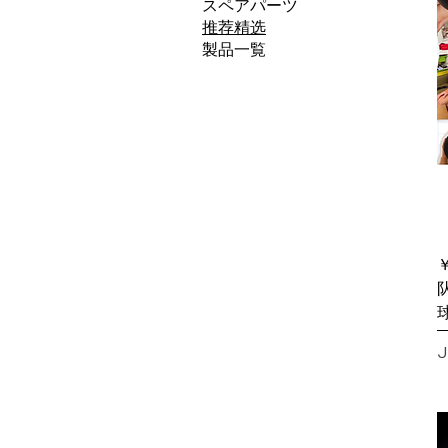
スペアパーツ
推荐精选
製品一覧
队
J