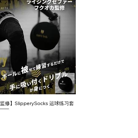
】SlipperySocks 运球练习套