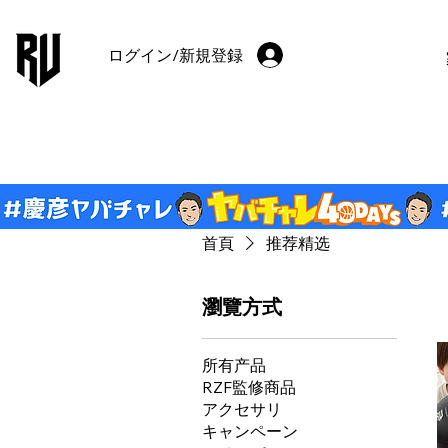
ログイン/新規登録
首頁
推荐精选
瀏覽方式
所有产品
RZF監修商品
アクセサリ
キャンペーン