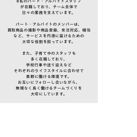
8名のパート・アルバイトスタッフ
が在籍しており、チーム全体で
日々の業務を支えています。
パート・アルバイトのメンバーは、
買取商品の撮影や商品登録、受注対応、梱包
など、サービスを円滑に届けるための
大切な役割を担っています。
また、子育て中のスタッフも
多く在籍しており、
学校行事や送り迎えなど
それぞれのライフスタイルに合わせて
柔軟に働ける環境です。
お互いにフォローし合いながら、
無理なく長く働けるチームづくりを
大切にしています。
一人ひとりの役割は違っても、
全員でひとつのサービスをつくっている。
そんな空気感のある職場です。