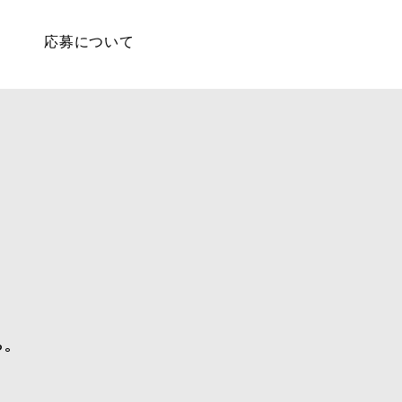
応募について
ら。