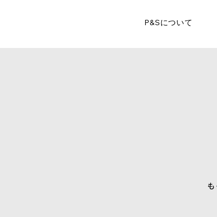
P&Sについて
も