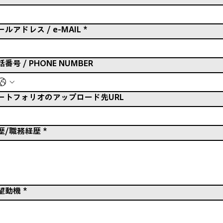
ールアドレス / e-MAIL
*
番号 / PHONE NUMBER
ートフォリオのアップロード先URL
歴/職務経歴
*
望動機
*