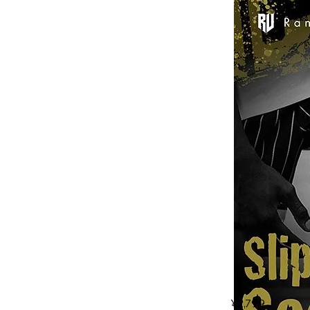
¥2,799