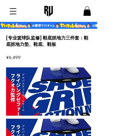
[专业篮球队监修] 鞋底抓地力三件套：鞋
底抓地力垫、鞋底、鞋板
¥6,499