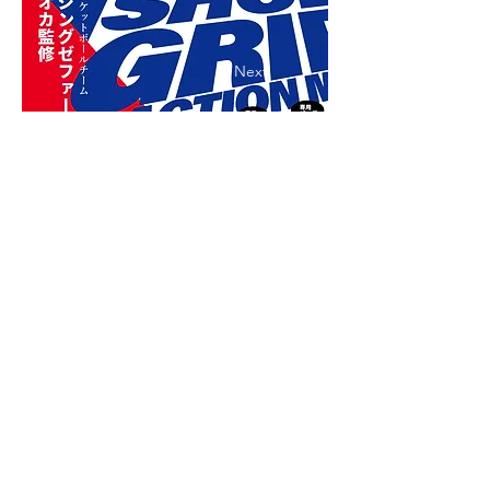
Previous
Next
福冈县福冈市佐原区原1-30-17 1楼 邮编：
814-0022
电话：092-407-7001