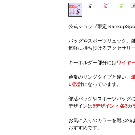
公式ショップ限定 RankupS
バッグやスポーツリュック、
気軽に持ち歩けるアクセサリ
キーホルダー部分には
ワイヤ
通常のリングタイプと違い、
い設計
になっています。
部活バッグやスポーツバッグ
デザインは
5デザイン × 各3
お気に入りのカラーを選ぶの
おすすめです。