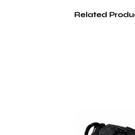
Related Produ