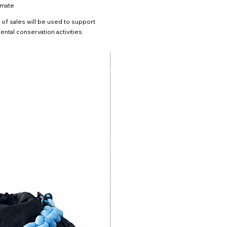
imate
 of sales will be used to support
ntal conservation activities.