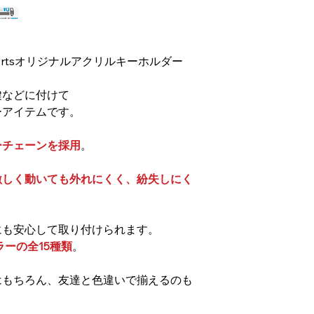
円）が掛かります。
portsオリジナルアクリルキーホルダー
鍵などに付けて
ーアイテムです。
ーチェーンを採用
。
激しく動いても外れにくく、紛失しにく
にも安心して取り付けられます。
カラーの全15種類
。
はもちろん、友達と色違いで揃えるのも