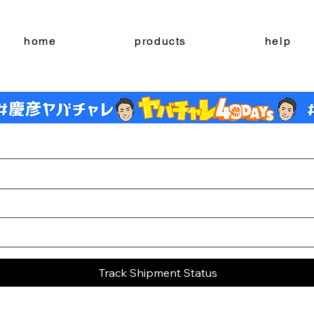
home
products
help
Track Shipment Status