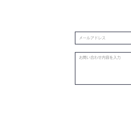
​株式会社P&S R
​▶プライバシーポリシー