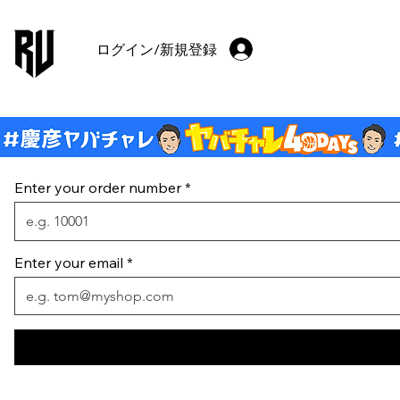
ログイン/新規登録
Enter your order number
Enter your email