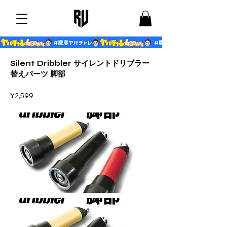
Silent Dribbler サイレントドリブラー
替えパーツ 脚部
¥2,599