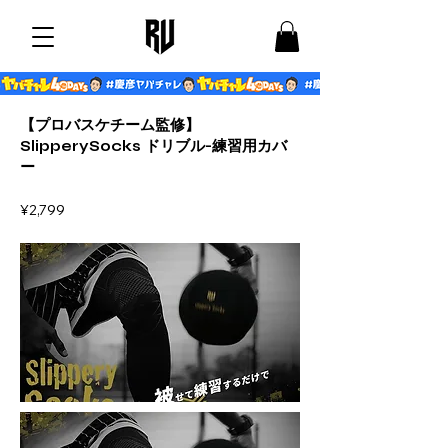
【プロバスケチーム監修】
SlipperySocks ドリブル-練習用カバ
ー
¥2,799