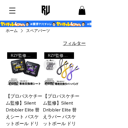
ホーム
スペアパーツ
フィルター
RZF監修商品
RZF監修商品
【プロバスケチー
【プロバスケチー
ム監修】Silent
ム監修】Silent
Dribbler Elite 替
Dribbler Elite 替
えシート バスケ
えラバー バスケ
ットボール ドリ
ットボール ドリ