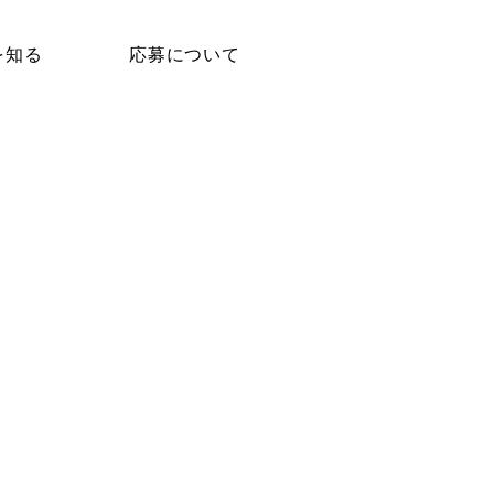
を知る
応募について