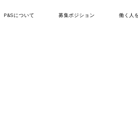
P&Sについて
募集ポジション
働く人